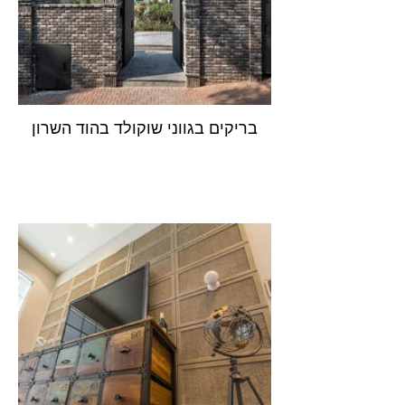
בריקים בגווני שוקולד בהוד השרון