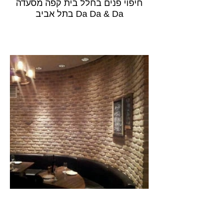
חיפוי פנים בחלל בית קפה מסעדה
Da Da & Da בתל אביב
חיפוי קיר בלבנים מדגם Antique
Dijon למסעדת ל'אנטרקוט