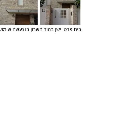
בית פרטי ישן בהוד השרון בו נעשה שימוש
אודות
חברת בריקים עוסקת בייבוא,
שיווק ויישום לבנים מחמר טבעי
לבניה וחיפויי קיר למגוון מטרות:
עיצוב פנים, חיפוי קירות חיצוניים
וריצוף הגן והחצר.
החברה מייבאת מאירופה לבנים
מקוריות מפירוק שיוצרו במאה ה
18 וה- 19, לבנים בסגנון "רטרו"
בעלות מראה כפרי ומיושן ולבנים