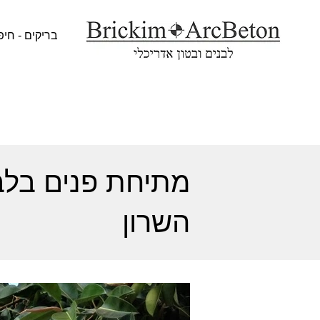
בריקים - חיפ
מתיחת פנים בלבנ
השרון