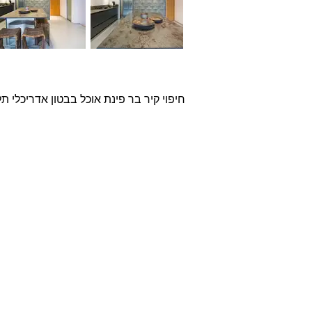
חיפוי קיר בר פינת אוכל בבטון אדריכלי תלת ממדי, דגם ass
אודות
חברת בריקים עוסקת בייבוא,
שיווק ויישום לבנים מחמר טבעי
לבניה וחיפויי קיר למגוון מטרות:
עיצוב פנים, חיפוי קירות חיצוניים
וריצוף הגן והחצר.
החברה מייבאת מאירופה לבנים