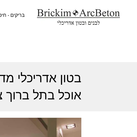
בריקים - חיפ
אוכל בתל ברוך צפ