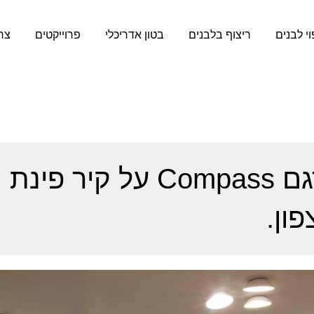
וי לבנים
ריצוף בלבנים
בטון אדריכלי
פרוייקטים
צר
בטון אדריכלי מדגם Compass על קיר פינת
ון.