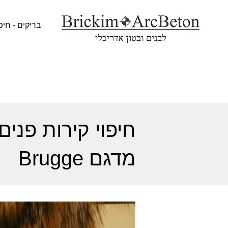
בריקים - חיפ
חיפוי קירות פני
מדגם Brugge