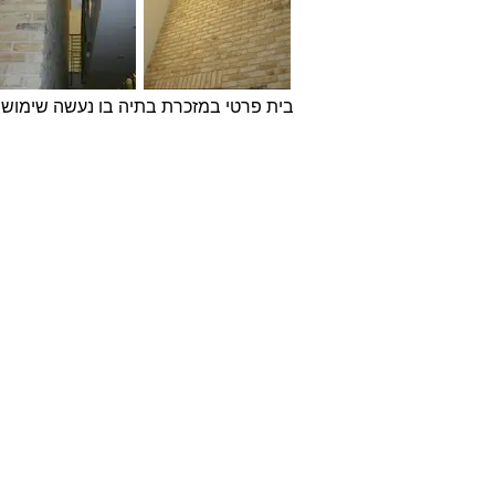
בית פרטי במזכרת בתיה בו נעשה שימוש
אודות
חברת בריקים עוסקת בייבוא,
שיווק ויישום לבנים מחמר טבעי
לבניה וחיפויי קיר למגוון מטרות:
עיצוב פנים, חיפוי קירות חיצוניים
וריצוף הגן והחצר.
החברה מייבאת מאירופה לבנים
מקוריות מפירוק שיוצרו במאה ה
18 וה- 19, לבנים בסגנון "רטרו"