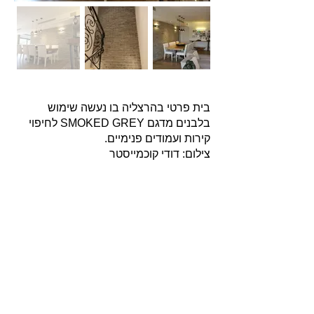
בית פרטי בהרצליה בו נעשה שימוש
בלבנים מדגם SMOKED GREY לחיפוי
קירות ועמודים פנימיים.
צילום: דודי קוכמייסטר
אודות
חברת בריקים עוסקת בייבוא, שיווק ויישום לבנים
מחמר טבעי לבניה וחיפויי קיר למגוון מטרות: עיצוב
פנים, חיפוי קירות חיצוניים וריצוף הגן והחצר.
החברה מייבאת מאירופה לבנים מקוריות מפירוק
שיוצרו במאה ה 18 וה- 19, לבנים בסגנון "רטרו"
בעלות מראה כפרי ומיושן ולבנים במראה עכשווי
נקי ומינימליסטי.
עוד עוסקת החברה בעיצוב, ייצור ושיווק חיפויי קיר