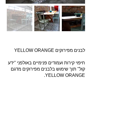
לבנים מפירוקים YELLOW ORANGE
חיפוי קירות ועמודים פנימיים באולפני "ידע
קול" תוך שימוש בלבנים מפירוקים מדגם
YELLOW ORANGE.
אודות
חברת בריקים עוסקת בייבוא, שיווק ויישום לבנים
מחמר טבעי לבניה וחיפויי קיר למגוון מטרות: עיצוב
פנים, חיפוי קירות חיצוניים וריצוף הגן והחצר.
החברה מייבאת מאירופה לבנים מקוריות מפירוק
שיוצרו במאה ה 18 וה- 19, לבנים בסגנון "רטרו"