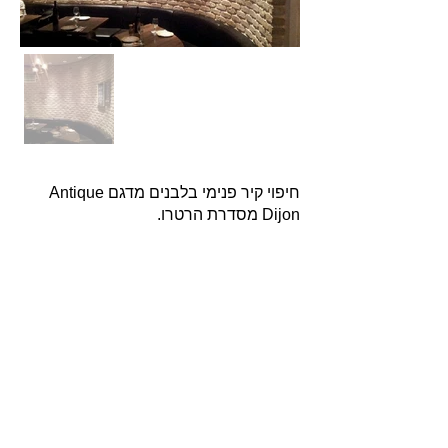
חיפוי קיר פנימי בלבנים מדגם Antique
Dijon מסדרת הרטרו.
אודות
חברת בריקים עוסקת בייבוא, שיווק ויישום לבנים
מחמר טבעי לבניה וחיפויי קיר למגוון מטרות: עיצוב
פנים, חיפוי קירות חיצוניים וריצוף הגן והחצר.
החברה מייבאת מאירופה לבנים מקוריות מפירוק
שיוצרו במאה ה 18 וה- 19, לבנים בסגנון "רטרו"
בעלות מראה כפרי ומיושן ולבנים במראה עכשווי
נקי ומינימליסטי.
עוד עוסקת החברה בעיצוב, ייצור ושיווק חיפויי קיר