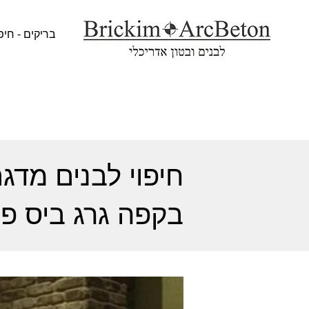
בריקים - חיפ
בקפה גרג ביס פ