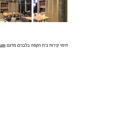
חיפוי קירות בית הקפה בלבנים מדגם
ate
אודות
חברת בריקים עוסקת בייבוא,
שיווק ויישום לבנים מחמר טבעי
לבניה וחיפויי קיר למגוון מטרות:
עיצוב פנים, חיפוי קירות חיצוניים
וריצוף הגן והחצר.