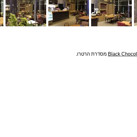
Black Chocol
מסדרת הרטרו.
פרויקטים נבחרים
צרו ק
שם מ
בטון אדריכלי מדגם Compass על קיר פינת אוכל
חיפוי בלבנים מדגם Yellow Belly, בבית בהוד השרון
חיפוי בטון אדריכלי תלת ממדי בטקסטורת בוקלה על