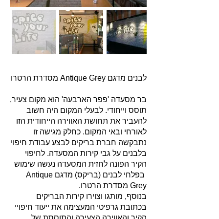
לבנים מדגם Antique Grey מסדרת הרטרו
בר מסעדה 'פפר הארבעה' הוא מקום צעיר,
תוסס וייחודי. לבעלי המקום היה חשוב
להעביר את תחושת האווירה הייחודית הזו
לאורחי ובאי המקום. כחלק מגישה זו
נתבקשה חברת בריקים לבצע עבודת חיפוי
בלבנים על גבי קירות המסעדה. לחיפוי
הקיר הפונה לחזית המסעדה נעשה שימוש
בפלחי לבנים (בריקס) מדגם Antique
Grey מסדרת הרטרו.
בנוסף, מותגו וצוירו קירות הבריקים
בכתובת גרפיטי המעצימה את ייעוד חיפויי
הקיר והאווירה הצעירה והתוססת של