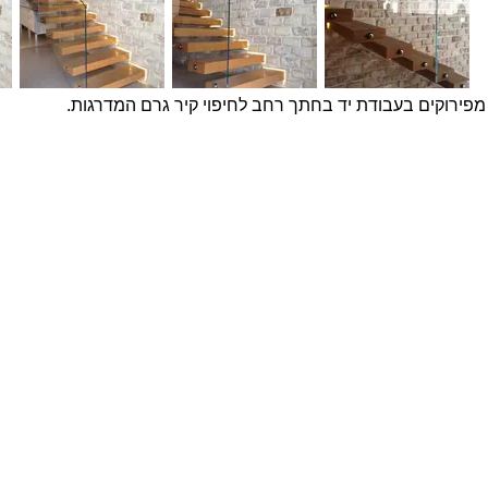
מפירוקים בעבודת יד בחתך רחב לחיפוי קיר גרם המדרגות.
פרויקטים נבחרים
צרו ק
שם מ
בטון אדריכלי מדגם Compass על קיר פינת אוכל
חיפוי בלבנים מדגם Yellow Belly, בבית בהוד השרון
חיפוי בטון אדריכלי תלת ממדי בטקסטורת בוקלה על
טלפון
קיר מדיה
בית במושב בשרון - לבנים מפירוקים