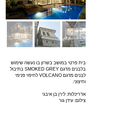
בית פרטי במושב בשרון בו נעשה שימוש
בלבנים מדגם SMOKED GREY בתיבול
לבנים מדגם VOLCANO לחיפוי פנימי
וחיצוני.
אדריכלות: לירן בן איבגי
צילום: עידן גור
אודות
חברת בריקים עוסקת בייבוא, שיווק ויישום לבנים