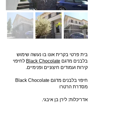
בית פרטי בקרית אונו בו נעשה שימוש
בלבנים מדגם
Black Chocolate
לחיפוי
קירות ועמודים חיצוניים ופנימיים.
חיפוי בלבנים מדגם Black Chocolate
מסדרת הרטרו
אדריכלות: לירן בן איבגי.
אודות
חברת בריקים עוסקת בייבוא, שיווק ויישום לבנים
מחמר טבעי לבניה וחיפויי קיר למגוון מטרות: עיצוב