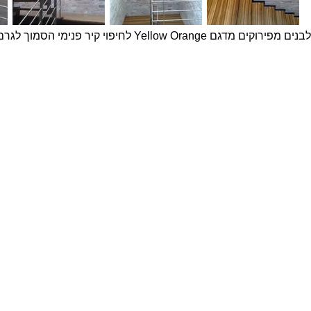
 לחיפוי קיר פנימי הסמוך לגרם המדרגות.
פרויקטים נבחרים
צרו ק
שם מ
בטון אדריכלי מדגם Compass על קיר פינת אוכל
חיפוי בלבנים מדגם Yellow Belly, בבית בהוד השרון
חיפוי בטון אדריכלי תלת ממדי בטקסטורת בוקלה על
טלפון
קיר מדיה
בית במושב בשרון - לבנים מפירוקים
דוא״ל