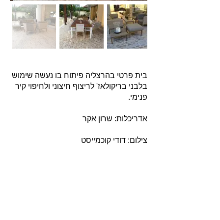
בית פרטי בהרצליה פיתוח בו נעשה שימוש
בלבני בריקולאז' לריצוף חיצוני ולחיפוי קיר
פנימי.
אדריכלות: שרון אקר
צילום: דודי קוכמייסט
אודות
חברת בריקים עוסקת בייבוא, שיווק ויישום לבנים
מחמר טבעי לבניה וחיפויי קיר למגוון מטרות: עיצוב
פנים, חיפוי קירות חיצוניים וריצוף הגן והחצר.
החברה מייבאת מאירופה לבנים מקוריות מפירוק