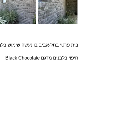
בית פרטי בתל-אביב בו נעשה שימוש בל
חיפוי בלבנים מדגם Black Chocolate
אודות
חברת בריקים עוסקת בייבוא,
שיווק ויישום לבנים מחמר טבעי
לבניה וחיפויי קיר למגוון מטרות:
עיצוב פנים, חיפוי קירות חיצוניים
וריצוף הגן והחצר.