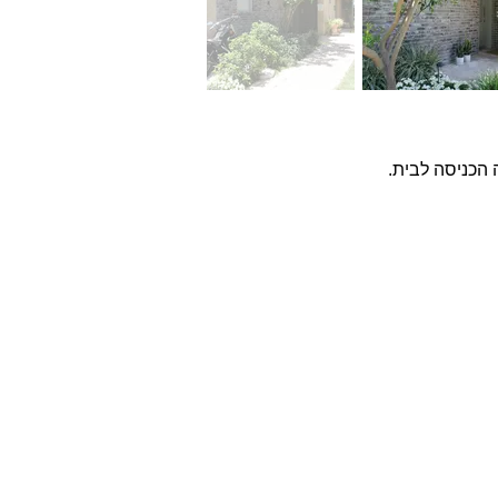
 הכניסה לבית.
שר
לא