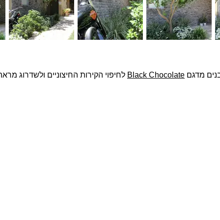
בנים מדגם
Black Chocolate
לחיפוי הקירות החיצוניים ולשדרוג מראה
פרויקטים נבחרים
צרו ק
שם מ
בטון אדריכלי מדגם Compass על קיר פינת אוכל
חיפוי בלבנים מדגם Yellow Belly, בבית בהוד השרון