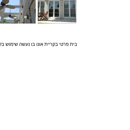
בית פרטי בקריית אונו בו נעשה שימוש בלבנים מדגם Grey Shateau לחיפ
אודות
חברת בריקים עוסקת בייבוא,
שיווק ויישום לבנים מחמר טבעי
לבניה וחיפויי קיר למגוון מטרות:
עיצוב פנים, חיפוי קירות חיצוניים
וריצוף הגן והחצר.
החברה מייבאת מאירופה לבנים