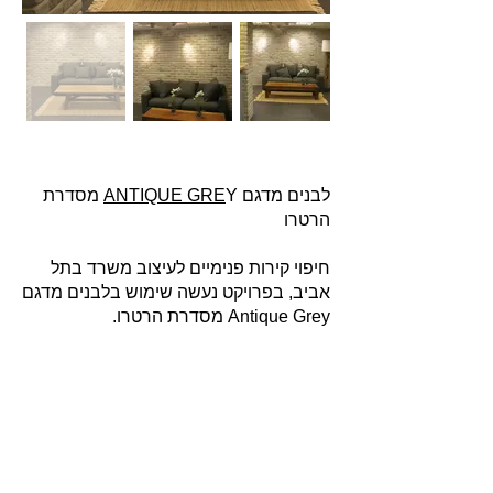
לבנים מדגם
Y
ANTIQUE GRE
מסדרת
הרטרו
חיפוי קירות פנימיים לעיצוב משרד בתל
אביב, בפרויקט נעשה שימוש בלבנים מדגם
Antique Grey מסדרת הרטרו.
אודות
חברת בריקים עוסקת בייבוא, שיווק ויישום לבנים
מחמר טבעי לבניה וחיפויי קיר למגוון מטרות: עיצוב
פנים, חיפוי קירות חיצוניים וריצוף הגן והחצר.
החברה מייבאת מאירופה לבנים מקוריות מפירוק