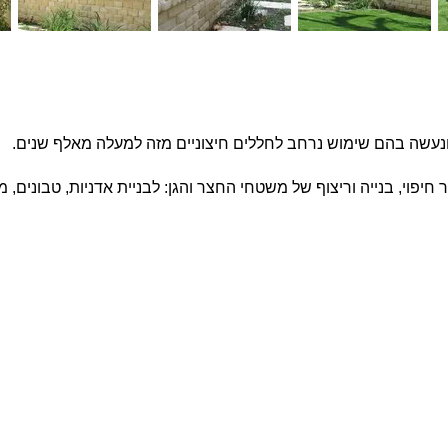
נעשה בהם שימוש נרחב לחללים חיצוניים מזה למעלה מאלף שנים.
פרויקטים נבחרים
צרו ק
שם מ
בטון אדריכלי מדגם Compass על קיר פינת אוכל
חיפוי בלבנים מדגם Yellow Belly, בבית בהוד השרון