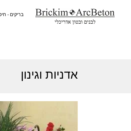
בריקים - חיפ
אדניות וגינון