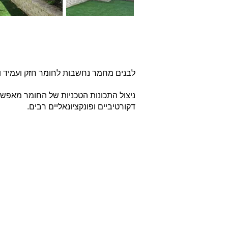
לבנים מחמר נחשבות לחומר חזק ועמיד ו
דקורטיביים ופונקציונאליים רבים.
אודות
חברת בריקים עוסקת בייבוא,
שיווק ויישום לבנים מחמר טבעי
לבניה וחיפויי קיר למגוון מטרות:
עיצוב פנים, חיפוי קירות חיצוניים