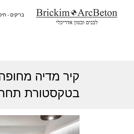
בריקים - חיפ
קיר מדיה מחופה 
בטקסטורת תחריט