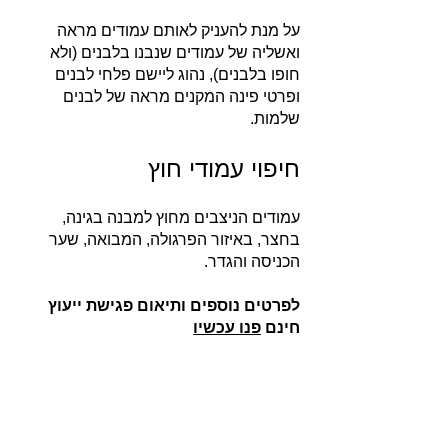
על מנת להעניק לאותם עמודים מראה
ואשליה של עמודים שנבנו בלבנים (ולא
חופו בלבנים), נהוג ליישם פלחי לבנים
ופרטי פינה המקנים מראה של לבנים
שלמות.
חיפוי עמודי חוץ
עמודים הניצבים מחוץ למבנה בגינה,
בחצר, באיזור הפרגולה, המבואה, שער
הכניסה והגדר.
לפרטים נוספים ותיאום פגישת ייעוץ
חינם
פנו עכשיו
אודות
חברת בריקים עוסקת בייבוא, שיווק ויישום לבנים