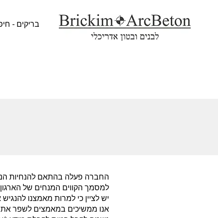
בריקים - חיפ
למסמך הקווים המנחים של הארגון הבינלאומי העוסק בתקינה ב
יש לציין כי למרות מאמצנו להנגיש
אנו ממשיכים במאמצים לשפר את נג