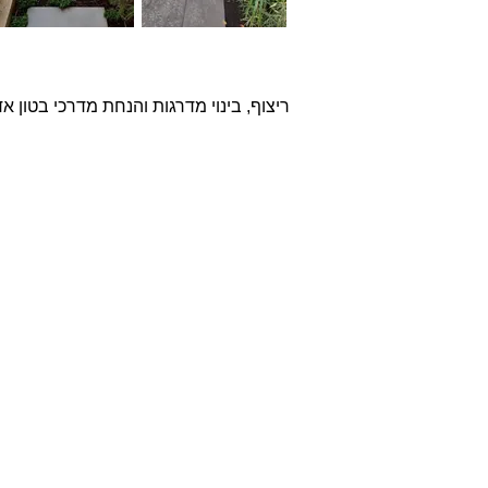
ריצוף, בינוי מדרגות והנחת מדרכי בטון א
אודות
חברת בריקים עוסקת בייבוא,
שיווק ויישום לבנים מחמר טבעי
לבניה וחיפויי קיר למגוון מטרות:
עיצוב פנים, חיפוי קירות חיצוניים
וריצוף הגן והחצר.
החברה מייבאת מאירופה לבנים
מקוריות מפירוק שיוצרו במאה ה
18 וה- 19, לבנים בסגנון "רטרו"
בעלות מראה כפרי ומיושן ולבנים