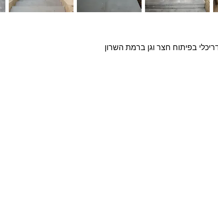
דריכלי בפיתוח חצר וגן ברמת השרון
פרויקטים נבחרים
צרו ק
שם מ
בטון אדריכלי מדגם Compass על קיר פינת אוכל
חיפוי בלבנים מדגם Yellow Belly, בבית בהוד השרון
חיפוי בטון אדריכלי תלת ממדי בטקסטורת בוקלה על
טלפון
קיר מדיה
בית במושב בשרון - לבנים מפירוקים