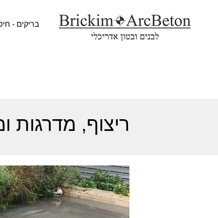
בריקים - חיפ
ריצוף, מדרגות ומ