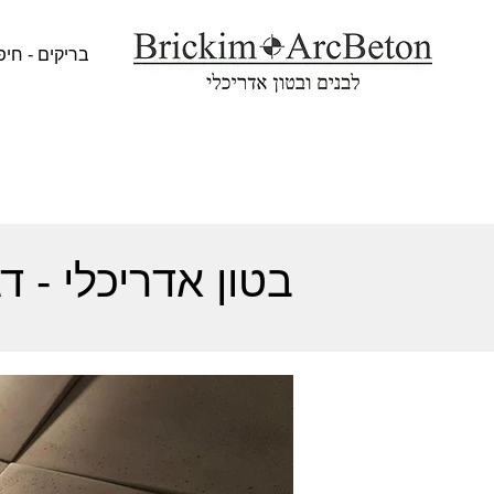
בריקים - חיפ
בטון אדריכלי - ד