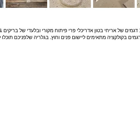
בקולקציה החדשה עומדים לבחירתכם 13 דגמים של אריחי בטון אדריכלי פרי פיתוח מקורי ובל
גמים בקולקציה מתאימים ליישום פנים וחוץ. בגלריה שלפניכם תוכל
פרויקטים נבחרים
צרו ק
שם מ
בטון אדריכלי מדגם Compass על קיר פינת אוכל
חיפוי בלבנים מדגם Yellow Belly, בבית בהוד השרון
חיפוי בטון אדריכלי תלת ממדי בטקסטורת בוקלה על
טלפון
קיר מדיה