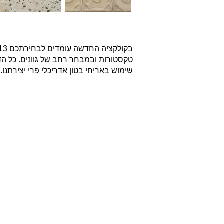
טקסטורות ובמבחר רחב של גוונים. כל הד
שימוש באריחי בטון אדריכלי פרי יצירתנו.
אודות
חברת בריקים עוסקת בייבוא,
שיווק ויישום לבנים מחמר טבעי
לבניה וחיפויי קיר למגוון מטרות:
עיצוב פנים, חיפוי קירות חיצוניים
וריצוף הגן והחצר.
החברה מייבאת מאירופה לבנים