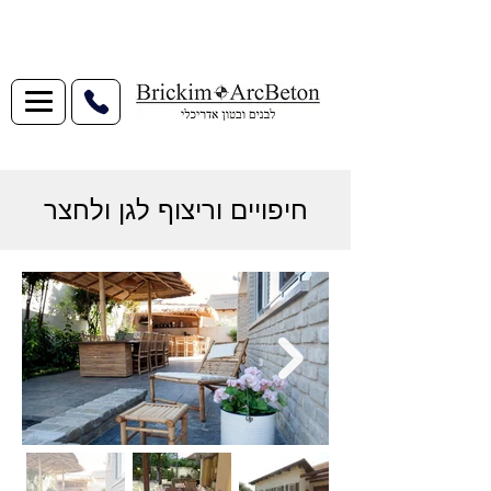
חיפויים וריצוף לגן ולחצר