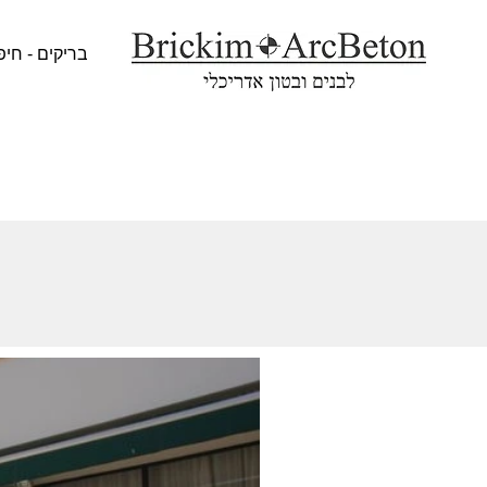
בריקים - חיפ