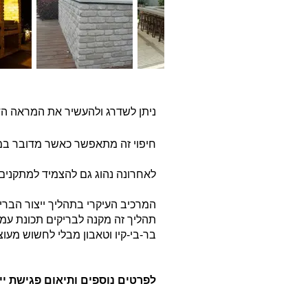
ניתן לשדרג ולהעשיר את המראה הדק
חיפוי זה מתאפשר כאשר מדובר במתקני גריל עצמאיים ( Standing
לאחרונה נהוג גם להצמיד למתקנים אלו מטבח חיצוני 
המרכיב העיקרי בתהליך ייצור הבריקים ה
תהליך זה מקנה לבריקים תכונת עמי
בר-בי-קיו וטאבון מבלי לחשוש מעו
לפרטים נוספים ותיאום פגישת יי