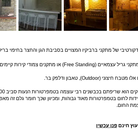
ורטיבי של מתקני ברביקיו המצויים בסביבת הגן והחצר בחיפוי בריק
Free) או מתקנים צמודי קירות קיימים.
(Outdoor), טאבון ודלפק בר.
וא שריפתם בכבשנים רבי עוצמה בטמפרטורות הנעות סביב 1000 מעלות צלזיוס.
דות לחום בטמפרטורות מאוד גבוהות, ומכיוון שכך חומר גלם זה מאפש
צמת החום.
עוץ חינם
פנו עכשיו