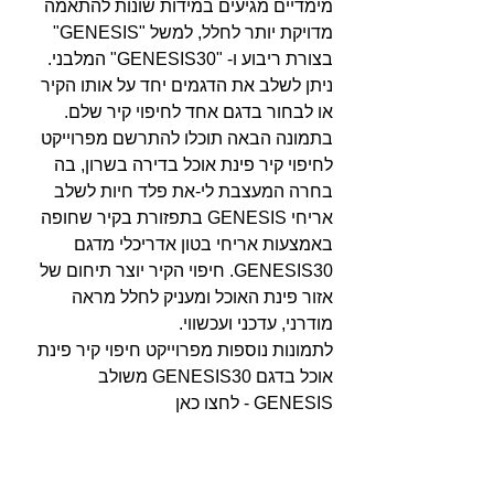
מימדיים מגיעים במידות שונות להתאמה 
מדויקת יותר לחלל, למשל "GENESIS" 
בצורת ריבוע ו- "GENESIS30" המלבני.
ניתן לשלב את הדגמים יחד על אותו הקיר 
או לבחור בדגם אחד לחיפוי קיר שלם. 
בתמונה הבאה תוכלו להתרשם מפרוייקט 
לחיפוי קיר פינת אוכל בדירה בשרון, בה 
בחרה המעצבת לי-את פלד חיות לשלב 
אריחי GENESIS בתפזורת בקיר שחופה 
באמצעות אריחי בטון אדריכלי מדגם 
GENESIS30. חיפוי הקיר יוצר תיחום של 
אזור פינת האוכל ומעניק לחלל מראה 
מודרני, עדכני ועכשווי.
לתמונות נוספות מפרוייקט חיפוי קיר פינת 
אוכל בדגם GENESIS30 משולב 
GENESIS - לחצו כאן