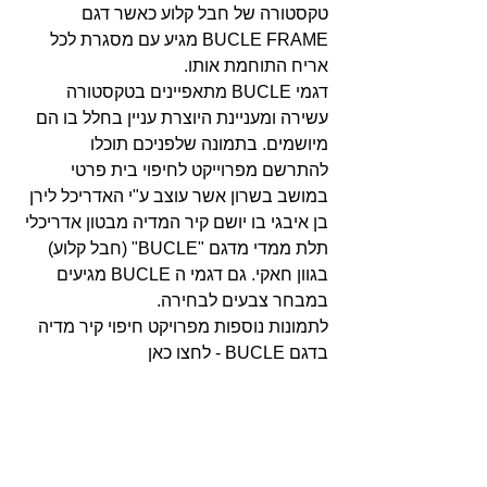
טקסטורה של חבל קלוע כאשר דגם 
BUCLE FRAME מגיע עם מסגרת לכל 
אריח התוחמת אותו.
דגמי BUCLE מתאפיינים בטקסטורה 
עשירה ומעניינת היוצרת עניין בחלל בו הם 
מיושמים. בתמונה שלפניכם תוכלו 
להתרשם מפרוייקט לחיפוי בית פרטי 
במושב בשרון אשר עוצב ע"י האדריכל לירן 
בן איבגי בו יושם קיר המדיה מבטון אדריכלי 
תלת ממדי מדגם "BUCLE" (חבל קלוע) 
בגוון חאקי. גם דגמי ה BUCLE מגיעים 
במבחר צבעים לבחירה.
לתמונות נוספות מפרויקט חיפוי קיר מדיה 
בדגם BUCLE - לחצו כאן