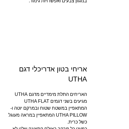
במגוון צבעים ואפשרויות גימור.
אריחי בטון אדריכלי דגם 
UTHA
האריחים התלת מימדיים מדגם UTHA 
מגיעים בשני דגמים UTHA FLAT 
המתאפיין במשטח שטוח ובמרקם יוטה ו- 
UTHA PILLOW המתאפיין במראה מעוגל 
כשל כרית.
כמעט כל מבקר באולם התצוגה שלנו לא 